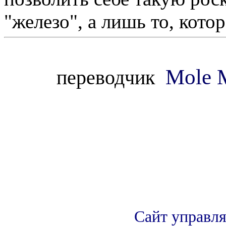
"железо", а лишь то, кото
Mole
переводчик
Сайт управл