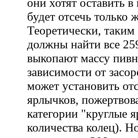
они хотят оставить в
будет отсечь только 
Теоретически, таким
должны найти все 259
выкопают массу пивн
зависимости от засор
может установить от
ярлычков, пожертвова
категории "круглые я
количества колец). Н