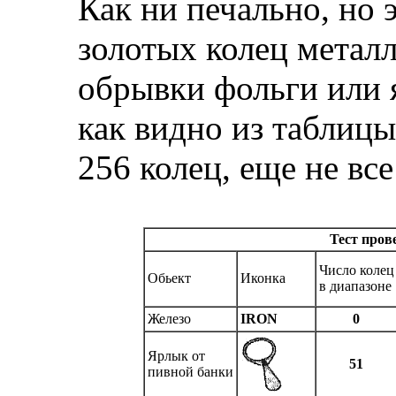
Как ни печально, но 
золотых колец металл
обрывки фольги или 
как видно из таблицы
256 колец, еще не все
Тест пров
Число колец
Обьект
Иконка
в диапазоне
Железо
IRON
0
Ярлык от
51
пивной банки