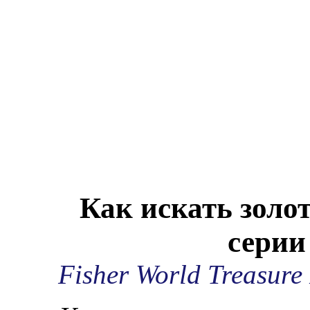
Как искать золо
серии
Fisher World Treasure 