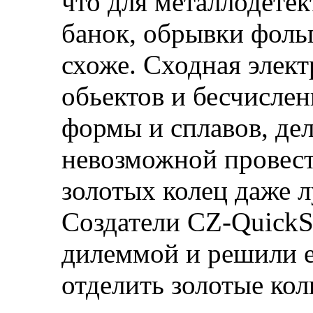
что для металлодете
банок, обрывки фольг
схоже. Сходная элек
обьектов и бесчислен
формы и сплавов, де
невозможной провес
золотых колец даже 
Создатели CZ-QuickSi
дилеммой и решили е
отделить золотые кол