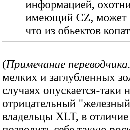
информацией, охотни
имеющий CZ, может 
что из обьектов копат
(
Примечание переводчика
мелких и заглубленных зо
случаях опускается-таки н
отрицательный "железный
владельцы XLT, в отличие
позволить себе такую роск