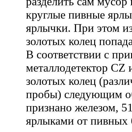
разделить сам мусор 
круглые пивные ярлы
ярлычки. При этом и
золотых колец попада
В соответствии с при
металлодетектор CZ 
золотых колец (разл
пробы) следующим об
признано железом, 5
ярлыками от пивных б