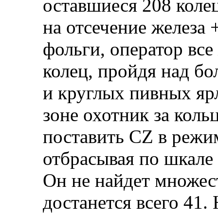
оставшиеся 208 колец
на отсечение железа 
фольги, оператор все
колец, пройдя над б
и круглых пивных яр
зоне охотник за кол
поставить CZ в режи
отбрасывая по шкале 
Он не найдет множест
достанется всего 41. 