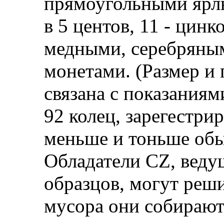
прямоугольными ярлы
в 5 центов, 11 - цинк
медными, серебряны
монетами. (Размер и 
связана с показания
92 колец, зарегестри
меньше и тоньше обы
Обладатели CZ, веду
образцов, могут реши
мусора они собираютс