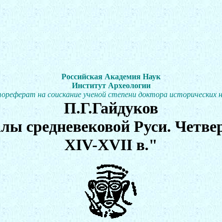
Российская Академия Наук
Институт Археологии
ореферат на соискание ученой степени доктора исторических н
П.Г.Гайдуков
ы средневековой Руси. Четвер
XIV-XVII в."