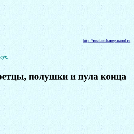
http://russianchange.narod.ru
аук.
етцы, полушки и пула конца