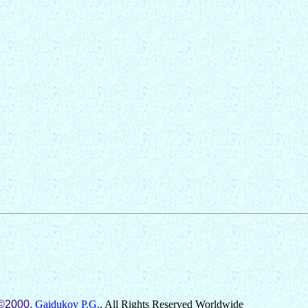
 ©2000,
Gaidukov P.G.
, All Rights Reserved Worldwide