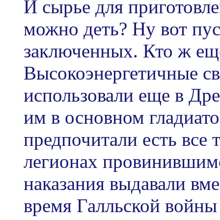
И сырье для приготовл
можно деть? Ну вот пус
заключенных. Кто ж еще
Высокоэнергетичные св
использовали еще в Др
им в основном гладиат
предпочитали есть все 
легионах провинившимс
наказания выдавали вм
время Галльской войны