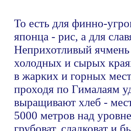
То есть для финно-угров
японца - рис, а для сла
Неприхотливый ячмень 
холодных и сырых краях
в жарких и горных мес
проходя по Гималаям уд
выращивают хлеб - мес
5000 метров над уровне
грубоват, сладковат и 