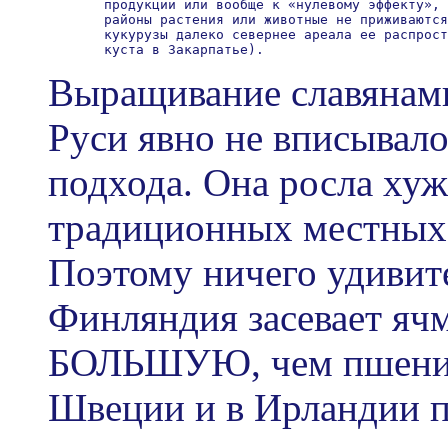
       продукции или вообще к «нулевому эффекту», 
       районы растения или животные не приживаются
       кукурузы далеко севернее ареала ее распрост
Выращивание славянам
Руси явно не вписывало
подхода. Она росла хуж
традиционных местных 
Поэтому ничего удивите
Финляндия засевает я
БОЛЬШУЮ, чем пшенице
Швеции и в Ирландии п