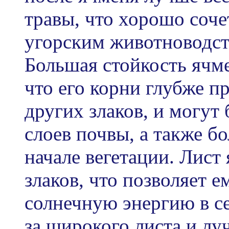
травы, что хорошо соч
угорским животноводст
Большая стойкость ячме
что его корни глубже п
других злаков, и могут 
слоев почвы, а также б
начале вегетации. Лист
злаков, что позволяет 
солнечную энергию в се
за широкого листа и лу