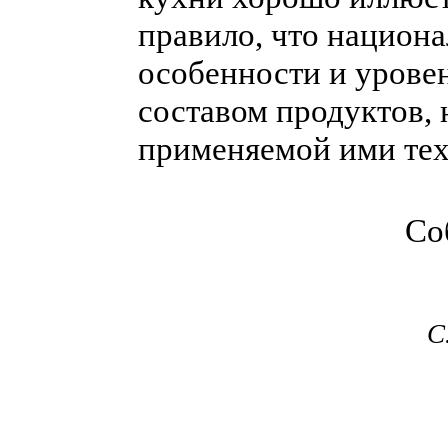
правило, что национа
особенности и уровен
составом продуктов, 
применяемой ими тех
Со
С