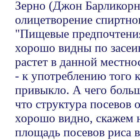
Зерно (Джон Барликорн)
олицетворение спиртно
"Пищевые предпочтения
хорошо видны по засе
растет в данной местно
- к употреблению того 
привыкло. А чего больше
что структура посевов 
хорошо видно, скажем 
площадь посевов риса в