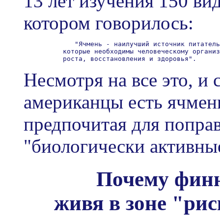
13 лет изучения 150 вид
котором говорилось:
             "Ячмень - наилучший источник питатель
          которые необходимы человеческому организ
Несмотря на все это, и
американцы есть ячмень
предпочитая для поправ
"биологически активны
Почему финн
живя в зоне "рис