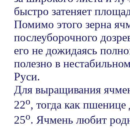
быстро затеняет площад
Помимо этого зерна яч
послеуборочного дозрев
его не дожидаясь полно
полезно в нестабильно
Руси.
Для выращивания ячмен
o
22
, тогда как пшенице 
o
25
. Ячмень любит род