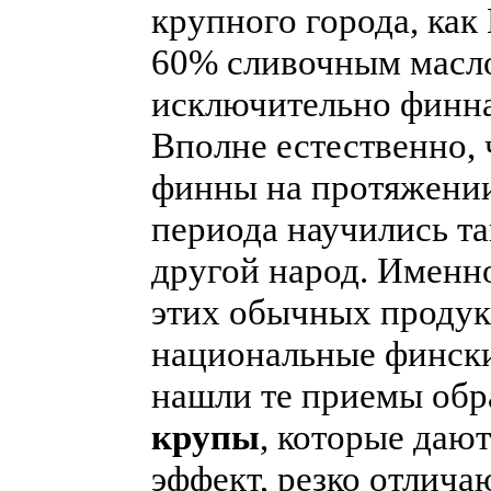
крупного города, как
60% сливочным масло
исключительно финн
Вполне естественно, 
финны на протяжении
периода научились та
другой народ. Именн
этих обычных продук
национальные финск
нашли те приемы обр
крупы
, которые даю
эффект, резко отлич