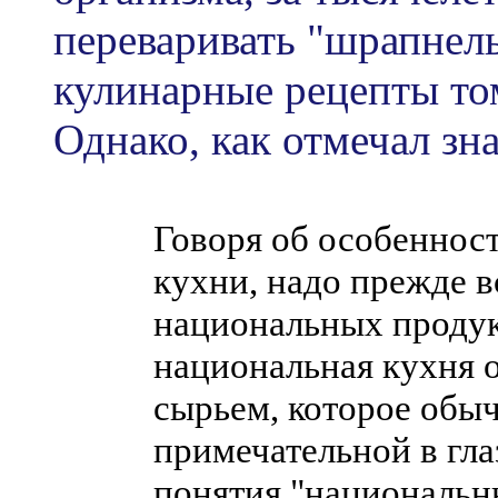
переваривать "шрапнель
кулинарные рецепты то
Однако, как отмечал зн
Говоря об особеннос
кухни, надо прежде в
национальных продукт
национальная кухня 
сырьем, которое обыч
примечательной в гла
понятия "национальн