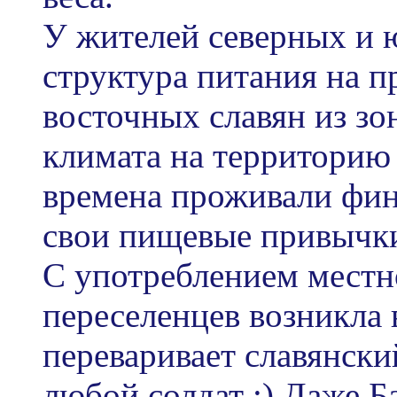
У жителей северных и 
структура питания на п
восточных славян из зо
климата на территорию 
времена проживали фин
свои пищевые привычки
С употреблением местн
переселенцев возникла 
переваривает славянски
любой солдат :) Даже Б