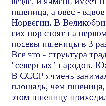
везде, и ячмень имеет п
пшеница, а овес - вдво
Норвегии. В Великобри
сих пор стоят на перво
посевы пшеницы в 3 раз
Все это - структура тр
"северных" народов. Ю
В СССР ячмень зани
площадь, чем пшеница, 
этом пшеницу приходило