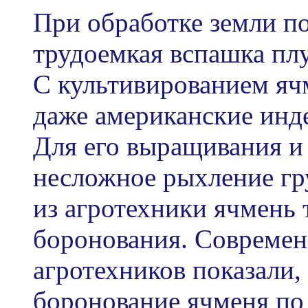
При обработке земли по
трудоемкая вспашка пл
С культивированием яч
даже американские инд
Для его выращивания и
несложное рыхление гру
из агротехники ячмень 
боронования. Совреме
агротехников показали,
боронование ячменя по