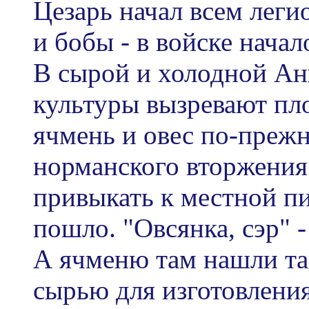
Цезарь начал всем леги
и бобы - в войске начал
В сырой и холодной Анг
культуры вызревают пл
ячмень и овес по-прежн
норманского вторжения
привыкать к местной пи
пошло. "Овсянка, сэр" 
А ячменю там нашли та
сырью для изготовлени