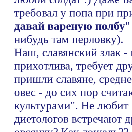
требовал у попа при при
давай вареную полбу
"
нибудь там перловку).
Наш, славянский злак -
прихотлива, требует дру
пришли славяне, средне
овес - до сих пор счит
культурами". Не любит
диетологов встречают д
овсянку? Как лошадь??