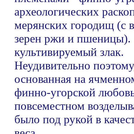
археологических раско
мерянских городищ (с
зерен ржи и пшеницы).
культивируемый злак.
Неудивительно поэтому,
основанная на ячменном
финно-угорской любов
повсеместном возделыва
было под рукой в качес
веса.