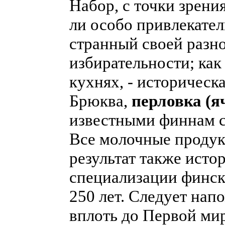
Набор, с точки зрени
ли особо привлекател
странный своей разн
избирательности; как
кухнях, - историческ
Брюква,
перловка (я
известными финнам с
Все молочные продукт
результат также исто
специализации финско
250 лет. Следует напо
вплоть до Первой ми