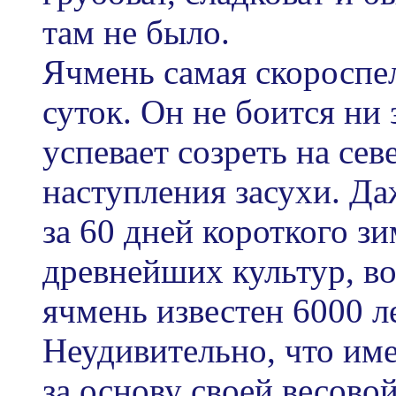
там не было.
Ячмень самая скороспел
суток. Он не боится ни
успевает созреть на сев
наступления засухи. Да
за 60 дней короткого зи
древнейших культур, в
ячмень известен 6000 ле
Неудивительно, что име
за основу своей весово