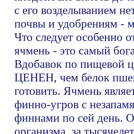
с его возделыванием не
почвы и удобрениям - 
Что следует особенно о
ячмень - это самый бог
Вдобавок по пищевой 
ЦЕНЕН, чем белок пшен
готовить. Ячмень явл
финно-угров с незапам
финнами по сей день. 
организма, за тысячеле