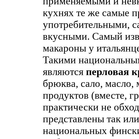
применяемыми и невк
кухнях те же самые 
употребительными, 
вкусными. Самый изв
макароны у итальянце
Такими национальным
являются
перловая к
брюква, сало, масло, 
продуктов (вместе, г
практически не обход
представлены так или
национальных финск