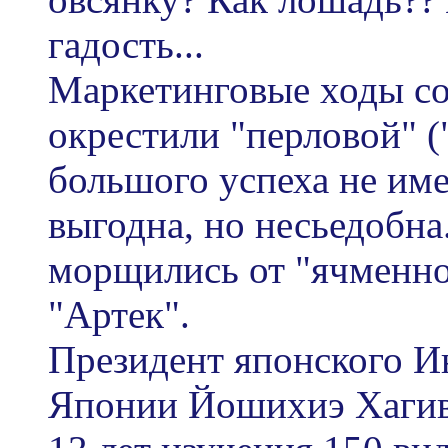
гадость...
Маркетинговые ходы со
окрестили "перловой" 
большого успеха не им
выгодна, но несьедобна
морщились от "ячменно
"Артек".
Президент японского И
Японии Йошихиэ Хагива