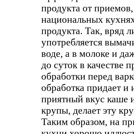
продукта от приемов,
национальных кухнях
продукта. Так, вряд л
употребляется вымач
воде, а в молоке и д
до суток в качестве 
обработки перед варк
обработка придает и 
приятный вкус каше 
крупы, делает эту кр
Таким образом, на п
кухни хорошо иллюст