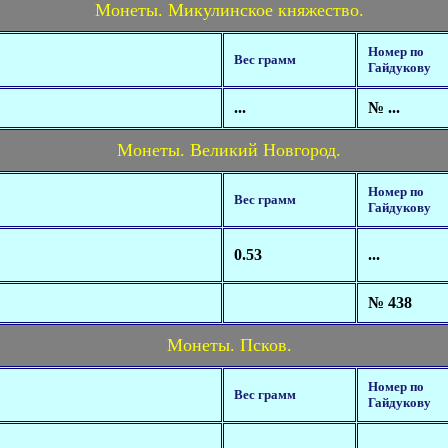
Монеты. Микулинское княжество.
Номер по
Вес грамм
Гайдукову
...
№ ...
Монеты. Великий Новгород.
Номер по
Вес грамм
Гайдукову
0.53
...
№ 438
Монеты. Псков.
Номер по
Вес грамм
Гайдукову