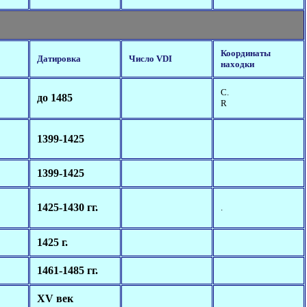
Координаты
Датировка
Число VDI
находки
С.
до 1485
R
1399-1425
1399-1425
1425-1430 гг.
.
1425 г.
1461-1485 гг.
XV век