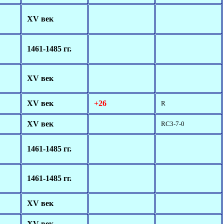
XV век
1461-1485 гг.
XV век
XV век
+26
R
XV век
RC3-7-0
1461-1485 гг.
1461-1485 гг.
XV век
XV век