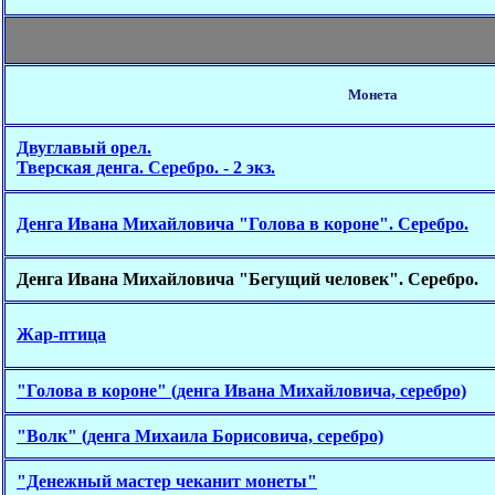
Монета
Двуглавый орел.
Тверская денга. Серебро. - 2 экз.
Денга Ивана Михайловича "Голова в короне". Серебро.
Денга Ивана Михайловича "Бегущий человек". Серебро.
Жар-птица
"Голова в короне" (денга Ивана Михайловича, серебро)
"Волк" (денга Михаила Борисовича, серебро)
"Денежный мастер чеканит монеты"