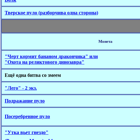
Тверское пуло (разборчива одна сторона)
Монета
"Черт кормит бананом дракончика" или
"Охота на реликтового динозавра"
Ещё одна битва со змеем
"Лего" - 2 экз.
Подражание пуло
Посеребренное пуло
"Утка вьет гнездо"