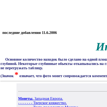
последние добавления 11.6.2006
Ит
Основное количество находок было сделано на одной площа
глубиной. Некоторые глубинные обьекты откапывались на глу
не перегружать таблицу.
*
(Значок
означает, что фото монет сопровождается коммен
Монеты.
Западная Европа.
- - - - - - - Тверское княжество.